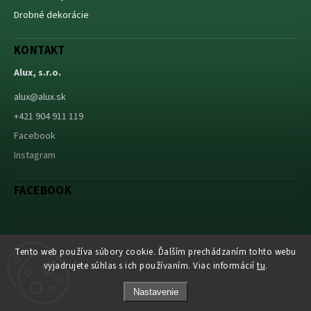
Drobné dekorácie
KONTAKT
Alux, s.r.o.
alux
@
alux.sk
+421 904 911 119
Facebook
Instagram
FACEBOOK
Tento web používa súbory cookie. Ďalším prechádzaním tohto webu
Abuco.cz
vyjadrujete súhlas s ich používaním. Viac informácií
tu
.
Nastavenie