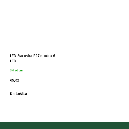
LED žiarovka E27 modrá 6
LED
Skladom
€5,02
Do košíka