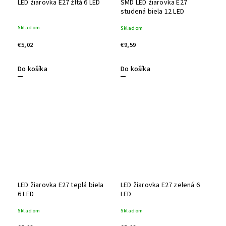
LED žiarovka E27 žltá 6 LED
SMD LED žiarovka E27
studená biela 12 LED
Skladom
Skladom
€5,02
€9,59
Do košíka
Do košíka
LED žiarovka E27 teplá biela
LED žiarovka E27 zelená 6
6 LED
LED
Skladom
Skladom