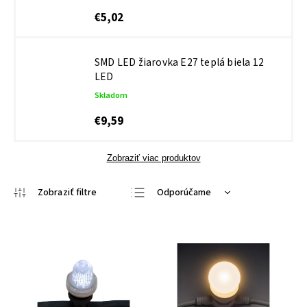
€5,02
SMD LED žiarovka E27 teplá biela 12
LED
Skladom
€9,59
Zobraziť viac produktov
Odporúčame
Najlacnejšie
Najdrahšie
Najpredávanejšie
Abecedne