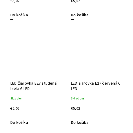
€5,02
€5,02
Do košíka
Do košíka
LED žiarovka E27 studená
LED žiarovka E27 červená 6
biela 6 LED
LED
Skladom
Skladom
€5,02
€5,02
Do košíka
Do košíka