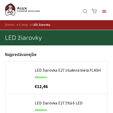
Domov
/
E-shop
/
LED žiarovky
LED žiarovky
Najpredávanejšie
LED žiarovka E27 studená biela FLASH
Skladom
€12,46
LED žiarovka E27 žltá 6 LED
Skladom