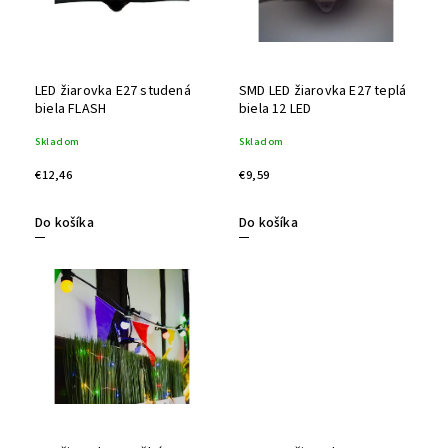
LED žiarovka E27 studená
SMD LED žiarovka E27 teplá
biela FLASH
biela 12 LED
Skladom
Skladom
€12,46
€9,59
Do košíka
Do košíka