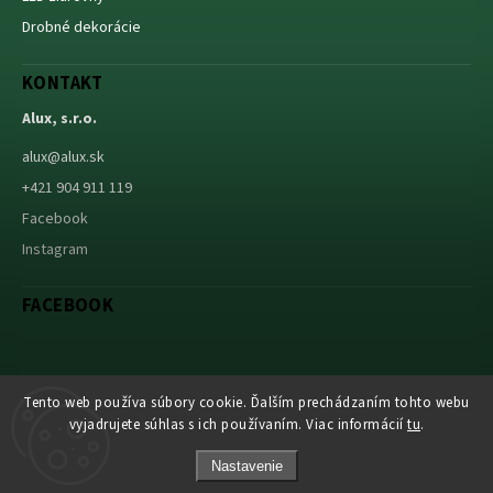
Drobné dekorácie
KONTAKT
Alux, s.r.o.
alux
@
alux.sk
+421 904 911 119
Facebook
Instagram
FACEBOOK
Tento web používa súbory cookie. Ďalším prechádzaním tohto webu
Abuco.cz
vyjadrujete súhlas s ich používaním. Viac informácií
tu
.
Nastavenie