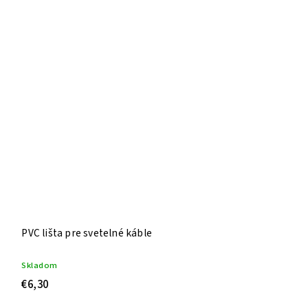
PVC lišta pre svetelné káble
Skladom
€6,30