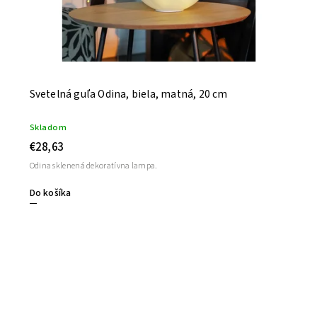
Svetelná guľa Odina, biela, matná, 20 cm
Skladom
€28,63
Odina sklenená dekoratívna lampa.
Do košíka