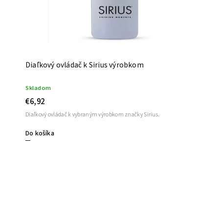
Diaľkový ovládač k Sirius výrobkom
Skladom
€6,92
Diaľkový ovládač k vybraným výrobkom značky Sirius.
Do košíka