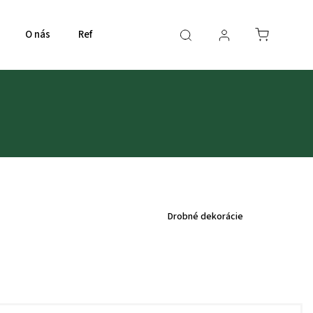
O nás
Referencie
Kamenná predajňa
Kontakty
Drobné dekorácie