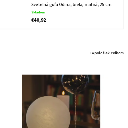
Svetelná guľa Odina, biela, matná, 25 cm
Skladom
€40,92
34
položiek celkom