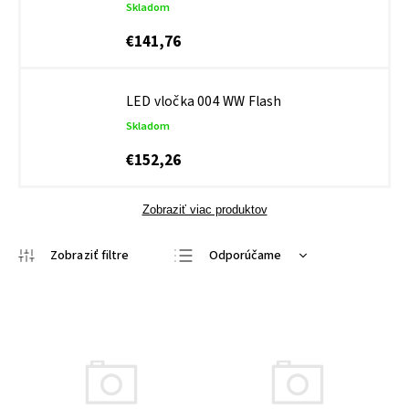
Skladom
€141,76
LED vločka 004 WW Flash
Skladom
€152,26
Zobraziť viac produktov
Odporúčame
Najlacnejšie
Najdrahšie
Najpredávanejšie
Abecedne