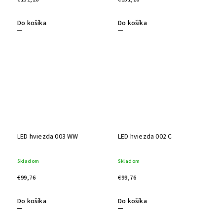
Do košíka
Do košíka
LED hviezda 003 WW
LED hviezda 002 C
Skladom
Skladom
€99,76
€99,76
Do košíka
Do košíka