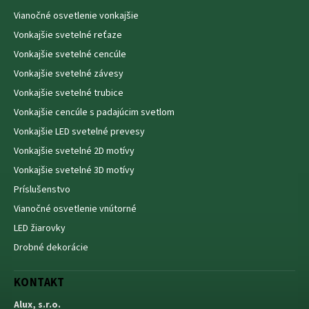
Vianočné osvetlenie vonkajšie
Vonkajšie svetelné reťaze
Vonkajšie svetelné cencúle
Vonkajšie svetelné závesy
Vonkajšie svetelné trubice
Vonkajšie cencúle s padajúcim svetlom
Vonkajšie LED svetelné prevesy
Vonkajšie svetelné 2D motívy
Vonkajšie svetelné 3D motívy
Príslušenstvo
Vianočné osvetlenie vnútorné
LED žiarovky
Drobné dekorácie
KONTAKT
Alux, s.r.o.