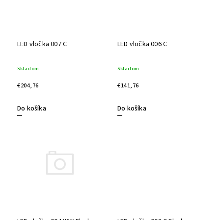
LED vločka 007 C
LED vločka 006 C
Skladom
Skladom
€204,76
€141,76
Do košíka
Do košíka