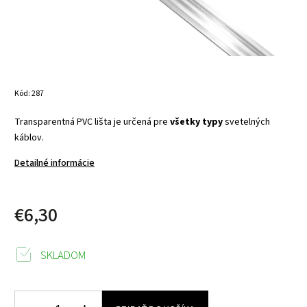
Kód:
287
Transparentná PVC lišta je určená pre
všetky typy
svetelných
káblov.
Detailné informácie
€6,30
SKLADOM