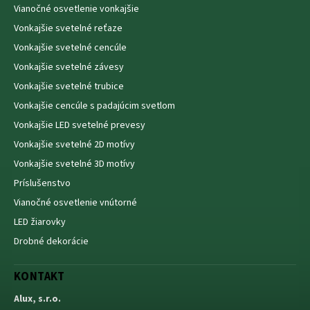
Vianočné osvetlenie vonkajšie
Vonkajšie svetelné reťaze
Vonkajšie svetelné cencúle
Vonkajšie svetelné závesy
Vonkajšie svetelné trubice
Vonkajšie cencúle s padajúcim svetlom
Vonkajšie LED svetelné prevesy
Vonkajšie svetelné 2D motívy
Vonkajšie svetelné 3D motívy
Príslušenstvo
Vianočné osvetlenie vnútorné
LED žiarovky
Drobné dekorácie
KONTAKT
Alux, s.r.o.