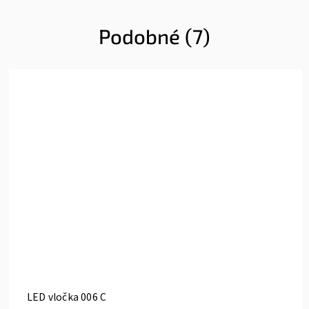
Podobné (7)
LED vločka 006 C