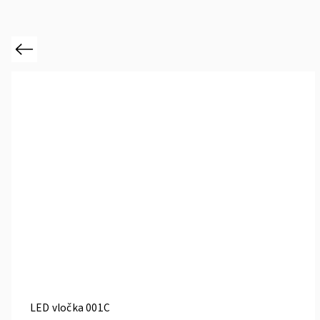
Previous
LED vločka 001C