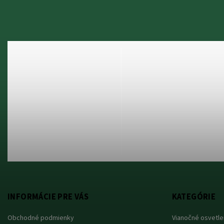
INFORMÁCIE PRE VÁS
KATEGÓRIE
Obchodné podmienky
Vianočné osvetle