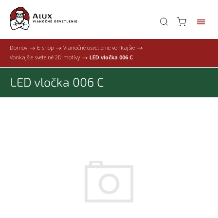
Domov
/
E-shop
/
Vianočné osvetlenie vonkajšie
/
Vonkajšie svetelné 2D motívy
/
LED vločka 006 C
LED vločka 006 C