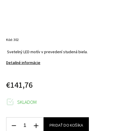
Kód:
302
Svetelný LED motív v prevedení studená biela.
Detailné informácie
€141,76
SKLADOM
PRIDAŤ DO KOŠÍKA