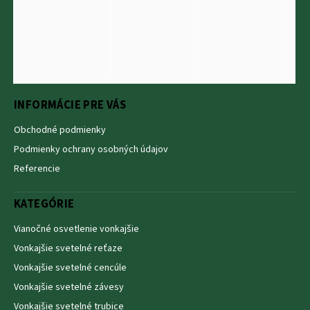
INFORMÁCIE PRE VÁS
Obchodné podmienky
Podmienky ochrany osobných údajov
Referencie
KATEGÓRIE
Vianočné osvetlenie vonkajšie
Vonkajšie svetelné reťaze
Vonkajšie svetelné cencúle
Vonkajšie svetelné závesy
Vonkajšie svetelné trubice