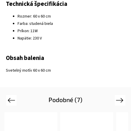
Technická špecifikácia
Rozmer: 60 x 60 cm
Farba: studená biela
Príkon: 11W
Napätie: 230 V
Obsah balenia
Svetelný motív 60 x 60 cm
Podobné (7)
Previous
Next